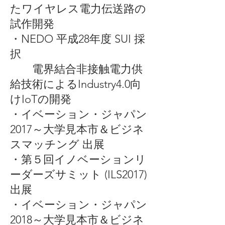
たワイヤレス電力伝送路の
試作開発
・NEDO 平成28年度 SUI 採
択
​ 電界結合非接触電力供
給技術によるIndustry4.0向
けIoTの開発
・イベーション・ジャパン
2017～大学見本市＆ビジネ
スマッチング 出展
・第５回イノベーションリ
ーダーズサミット (ILS2017)
出展
・イベーション・ジャパン
2018～大学見本市＆ビジネ