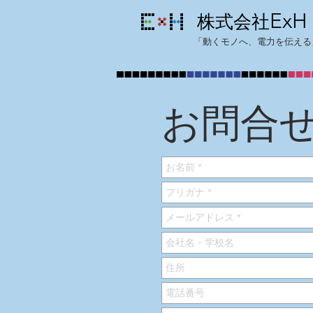
ExH
株式会社
「動くモノへ、電力を伝える
お問合